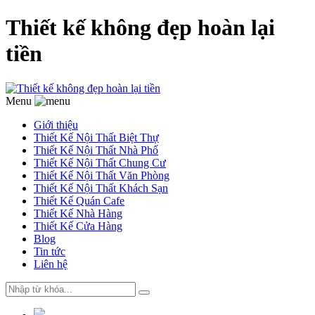
Thiết kế không đẹp hoàn lại
tiền
Menu
Giới thiệu
Thiết Kế Nội Thất Biệt Thự
Thiết Kế Nội Thất Nhà Phố
Thiết Kế Nội Thất Chung Cư
Thiết Kế Nội Thất Văn Phòng
Thiết Kế Nội Thất Khách Sạn
Thiết Kế Quán Cafe
Thiết Kế Nhà Hàng
Thiết Kế Cửa Hàng
Blog
Tin tức
Liên hệ