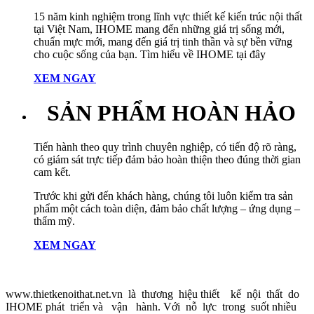
15 năm kinh nghiệm trong lĩnh vực thiết kế kiến trúc nội thất
tại Việt Nam, IHOME mang đến những giá trị sống mới,
chuẩn mực mới, mang đến giá trị tinh thần và sự bền vững
cho cuộc sống của bạn. Tìm hiểu về IHOME tại đây
XEM NGAY
SẢN PHẨM HOÀN HẢO
Tiến hành theo quy trình chuyên nghiệp, có tiến độ rõ ràng,
có giám sát trực tiếp đảm bảo hoàn thiện theo đúng thời gian
cam kết.
Trước khi gửi đến khách hàng, chúng tôi luôn kiểm tra sản
phẩm một cách toàn diện, đảm bảo chất lượng – ứng dụng –
thẩm mỹ.
XEM NGAY
www.thietkenoithat.net.vn là thương hiệu thiết kế nội thất do
IHOME phát triển và vận hành. Với nỗ lực trong suốt nhiều