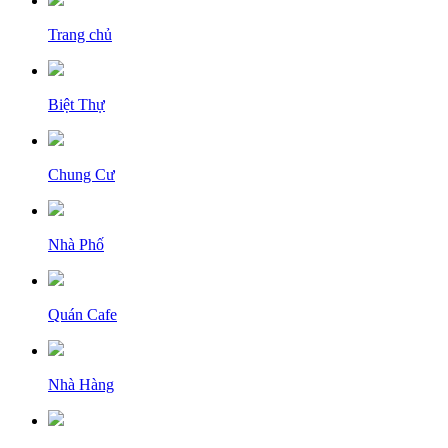
Trang chủ
Biệt Thự
Chung Cư
Nhà Phố
Quán Cafe
Nhà Hàng