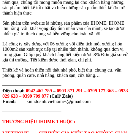
năm qua, chúng tôi mong muốn mang lại cho khách hàng những
sản phẩm thiết kế tốt nhất và biến những sản phẩm thiết kế đó trở
thành hiện thực.
Sản phẩm trên website là những sản phẩm của IHOME. IHOME
tin rằng với khát vọng đầy tính nhân văn của mình, sẽ tạo được
nhiều giá trị thích dụng và bền vững cho toàn xã hội.
Là công ty xây dựng với 06 xưởng với diện tích mỗi xưởng hơn
1000m2 sản xuất trực tiếp tại nhiều tỉnh thành, không qua đơn vị
trung gian. Giúp quý khách hàng tiết kiệm được 8% Đơn giá so với
giá thị trường. Tiết kiệm được thời gian, chi phí.
Thiết kế và hoàn thiện nội thất nhà phố, biệt thự, chung cư, văn
phòng, quán cafe, nhà hàng, khách sạn, cửa hàng…
──────────────────
Điện thoại:
0942 462 789
–
0903 371 291 –
0799 177 368 – 0933
029 628 – 0399 799 877
(Call/ Zalo)
Email:
kinhdoanh.viethomes@gmail.com
──────────────────
THƯƠNG HIỆU IHOME THUỘC: