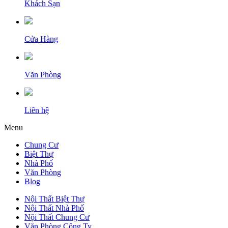
Khách Sạn
Cửa Hàng
Văn Phòng
Liên hệ
Menu
Chung Cư
Biệt Thự
Nhà Phố
Văn Phòng
Blog
Nội Thất Biệt Thự
Nội Thất Nhà Phố
Nội Thất Chung Cư
Văn Phòng Công Ty