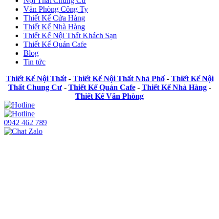
Nội Thất Chung Cư
Văn Phòng Công Ty
Thiết Kế Cửa Hàng
Thiết Kế Nhà Hàng
Thiết Kế Nội Thất Khách Sạn
Thiết Kế Quán Cafe
Blog
Tin tức
Thiết Kế Nội Thất
-
Thiết Kế Nội Thất Nhà Phố
-
Thiết Kế Nội
Thất Chung Cư
-
Thiết Kế Quán Cafe
-
Thiết Kế Nhà Hàng
-
Thiết Kế Văn Phòng
0942 462 789