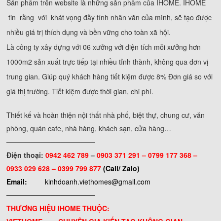
Sản phẩm trên website là những sản phẩm của IHOME. IHOME
tin rằng với khát vọng đầy tính nhân văn của mình, sẽ tạo được
nhiều giá trị thích dụng và bền vững cho toàn xã hội.
Là công ty xây dựng với 06 xưởng với diện tích mỗi xưởng hơn
1000m2 sản xuất trực tiếp tại nhiều tỉnh thành, không qua đơn vị
trung gian. Giúp quý khách hàng tiết kiệm được 8% Đơn giá so với
giá thị trường. Tiết kiệm được thời gian, chi phí.
Thiết kế và hoàn thiện nội thất nhà phố, biệt thự, chung cư, văn
phòng, quán cafe, nhà hàng, khách sạn, cửa hàng…
──────────────────
Điện thoại:
0942 462 789
–
0903 371 291 –
0799 177 368 –
0933 029 628 – 0399 799 877
(Call/ Zalo)
Email:
kinhdoanh.viethomes@gmail.com
──────────────────
THƯƠNG HIỆU IHOME THUỘC: