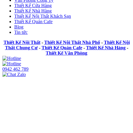
Văn Phòng Công Ty
Thiết Kế Cửa Hàng
Thiết Kế Nhà Hàng
Thiết Kế Nội Thất Khách Sạn
Thiết Kế Quán Cafe
Blog
Tin tức
Thiết Kế Nội Thất
-
Thiết Kế Nội Thất Nhà Phố
-
Thiết Kế Nội
Thất Chung Cư
-
Thiết Kế Quán Cafe
-
Thiết Kế Nhà Hàng
-
Thiết Kế Văn Phòng
0942 462 789