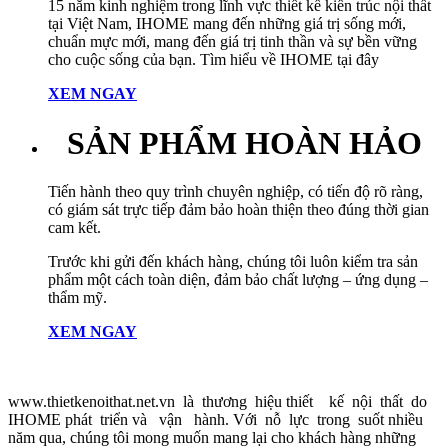
15 năm kinh nghiệm trong lĩnh vực thiết kế kiến trúc nội thất
tại Việt Nam, IHOME mang đến những giá trị sống mới,
chuẩn mực mới, mang đến giá trị tinh thần và sự bền vững
cho cuộc sống của bạn. Tìm hiểu về IHOME tại đây
XEM NGAY
SẢN PHẨM HOÀN HẢO
Tiến hành theo quy trình chuyên nghiệp, có tiến độ rõ ràng,
có giám sát trực tiếp đảm bảo hoàn thiện theo đúng thời gian
cam kết.
Trước khi gửi đến khách hàng, chúng tôi luôn kiểm tra sản
phẩm một cách toàn diện, đảm bảo chất lượng – ứng dụng –
thẩm mỹ.
XEM NGAY
www.thietkenoithat.net.vn là thương hiệu thiết kế nội thất do
IHOME phát triển và vận hành. Với nỗ lực trong suốt nhiều
năm qua, chúng tôi mong muốn mang lại cho khách hàng những