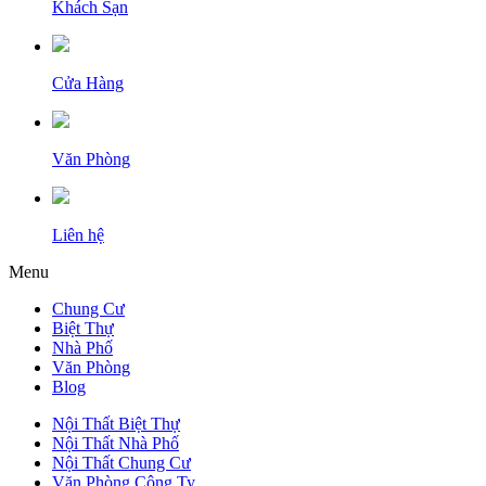
Khách Sạn
Cửa Hàng
Văn Phòng
Liên hệ
Menu
Chung Cư
Biệt Thự
Nhà Phố
Văn Phòng
Blog
Nội Thất Biệt Thự
Nội Thất Nhà Phố
Nội Thất Chung Cư
Văn Phòng Công Ty