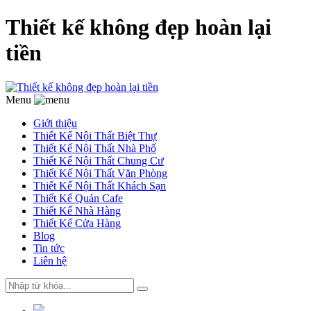
Thiết kế không đẹp hoàn lại
tiền
Menu
Giới thiệu
Thiết Kế Nội Thất Biệt Thự
Thiết Kế Nội Thất Nhà Phố
Thiết Kế Nội Thất Chung Cư
Thiết Kế Nội Thất Văn Phòng
Thiết Kế Nội Thất Khách Sạn
Thiết Kế Quán Cafe
Thiết Kế Nhà Hàng
Thiết Kế Cửa Hàng
Blog
Tin tức
Liên hệ