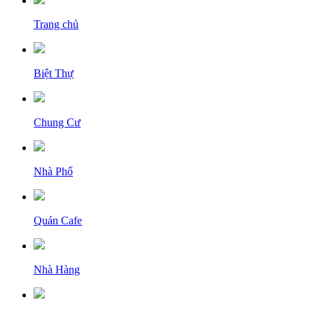
Trang chủ
Biệt Thự
Chung Cư
Nhà Phố
Quán Cafe
Nhà Hàng