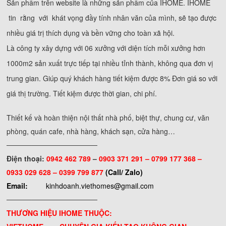
Sản phẩm trên website là những sản phẩm của IHOME. IHOME
tin rằng với khát vọng đầy tính nhân văn của mình, sẽ tạo được
nhiều giá trị thích dụng và bền vững cho toàn xã hội.
Là công ty xây dựng với 06 xưởng với diện tích mỗi xưởng hơn
1000m2 sản xuất trực tiếp tại nhiều tỉnh thành, không qua đơn vị
trung gian. Giúp quý khách hàng tiết kiệm được 8% Đơn giá so với
giá thị trường. Tiết kiệm được thời gian, chi phí.
Thiết kế và hoàn thiện nội thất nhà phố, biệt thự, chung cư, văn
phòng, quán cafe, nhà hàng, khách sạn, cửa hàng…
──────────────────
Điện thoại:
0942 462 789
–
0903 371 291 –
0799 177 368 –
0933 029 628 – 0399 799 877
(Call/ Zalo)
Email:
kinhdoanh.viethomes@gmail.com
──────────────────
THƯƠNG HIỆU IHOME THUỘC: