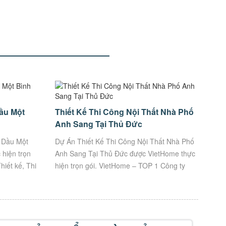
Dầu Một
Thiết Kế Thi Công Nội Thất Nhà Phố
Anh Sang Tại Thủ Đức
ủ Dầu Một
Dự Án Thiết Kế Thi Công Nội Thất Nhà Phố
hiện trọn
Anh Sang Tại Thủ Đức được VietHome thực
hiết kế, Thi
hiện trọn gói. VietHome – TOP 1 Công ty
m.
Thiết kế, Thi Công uy tín hàng đầu tại...