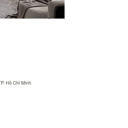
TP. Hồ Chí Minh