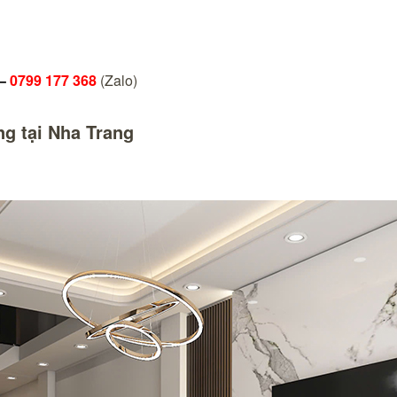
–
0799 177 368
(Zalo)
g tại Nha Trang