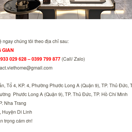
hệ ngay chúng tôi theo địa chỉ sau:
 GIAN
0933 029 628 – 0399 799 877
(Call/ Zalo)
act.viethome@gmail.com
n, Tổ 4, KP. 4, Phường Phước Long A (Quận 9), TP. Thủ Đức, 
ường Phước Long A (Quận 9), TP. Thủ Đức, TP. Hồ Chí Minh
P. Nha Trang
, Huyện Di Linh
n trọng cám ơn!