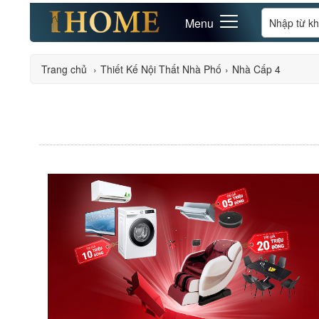
Menu
Trang chủ
›
Thiết Kế Nội Thất Nhà Phố
›
Nhà Cấp 4