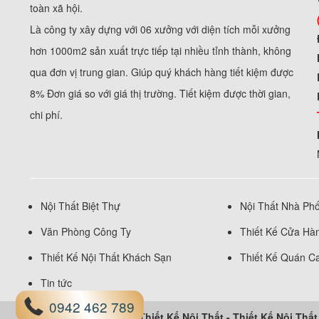
toàn xã hội.
Là công ty xây dựng với 06 xưởng với diện tích mỗi xưởng
hơn 1000m2 sản xuất trực tiếp tại nhiều tỉnh thành, không
qua đơn vị trung gian. Giúp quý khách hàng tiết kiệm được
8% Đơn giá so với giá thị trường. Tiết kiệm được thời gian,
chi phí.
Nội Thất Biệt Thự
Nội Thất Nhà Ph
Văn Phòng Công Ty
Thiết Kế Cửa Hà
Thiết Kế Nội Thất Khách Sạn
Thiết Kế Quán C
Tin tức
0942 462 789
Thiết Kế Nội Thất
-
Thiết Kế Nội Thấ