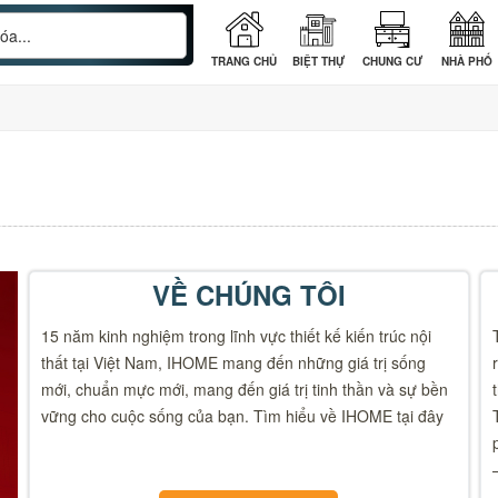
TRANG CHỦ
BIỆT THỰ
CHUNG CƯ
NHÀ PHỐ
VỀ CHÚNG TÔI
15 năm kinh nghiệm trong lĩnh vực thiết kế kiến trúc nội
thất tại Việt Nam, IHOME mang đến những giá trị sống
mới, chuẩn mực mới, mang đến giá trị tinh thần và sự bền
vững cho cuộc sống của bạn. Tìm hiểu về IHOME tại đây