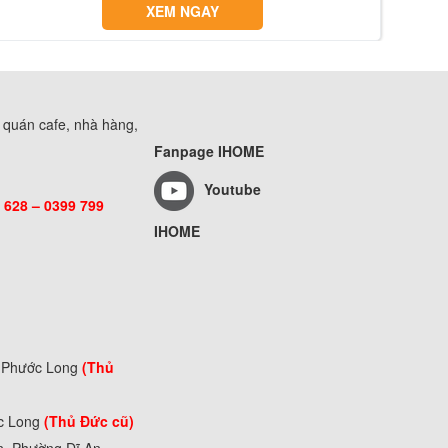
XEM NGAY
, quán cafe, nhà hàng,
Fanpage IHOME
Youtube
 628 – 0399 799
IHOME
g Phước Long
(Thủ
ớc Long
(Thủ Đức cũ)