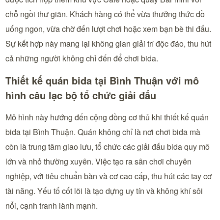
chỗ ngồi thư giãn. Khách hàng có thể vừa thưởng thức đồ
uống ngon, vừa chờ đến lượt chơi hoặc xem bạn bè thi đấu.
Sự kết hợp này mang lại không gian giải trí độc đáo, thu hút
cả những người không chỉ đến để chơi bida.
Thiết kế quán bida tại Bình Thuận với mô
hình câu lạc bộ tổ chức giải đấu
Mô hình này hướng đến cộng đồng cơ thủ khi thiết kế quán
bida tại Bình Thuận. Quán không chỉ là nơi chơi bida mà
còn là trung tâm giao lưu, tổ chức các giải đấu bida quy mô
lớn và nhỏ thường xuyên. Việc tạo ra sân chơi chuyên
nghiệp, với tiêu chuẩn bàn và cơ cao cấp, thu hút các tay cơ
tài năng. Yếu tố cốt lõi là tạo dựng uy tín và không khí sôi
nổi, cạnh tranh lành mạnh.