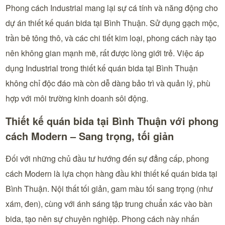
Phong cách Industrial mang lại sự cá tính và năng động cho
dự án thiết kế quán bida tại Bình Thuận. Sử dụng gạch mộc,
trần bê tông thô, và các chi tiết kim loại, phong cách này tạo
nên không gian mạnh mẽ, rất được lòng giới trẻ. Việc áp
dụng Industrial trong thiết kế quán bida tại Bình Thuận
không chỉ độc đáo mà còn dễ dàng bảo trì và quản lý, phù
hợp với môi trường kinh doanh sôi động.
Thiết kế quán bida tại Bình Thuận với phong
cách Modern – Sang trọng, tối giản
Đối với những chủ đầu tư hướng đến sự đẳng cấp, phong
cách Modern là lựa chọn hàng đầu khi thiết kế quán bida tại
Bình Thuận. Nội thất tối giản, gam màu tối sang trọng (như
xám, đen), cùng với ánh sáng tập trung chuẩn xác vào bàn
bida, tạo nên sự chuyên nghiệp. Phong cách này nhấn