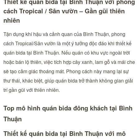
Thiết kế quán bida tại Bình Thuận với phong
cách Tropical / Sân vườn – Gần gũi thiên
nhiên
Tận dụng khí hậu và cảnh quan của Bình Thuận, phong
cách Tropical/Sân vườn là một ý tưởng độc đáo khi thiết kế
quán bida tại Bình Thuận. Nếu quán có khu vực ngoài trời
hoặc bán lộ thiên, việc tích hợp cây xanh, lam gỗ và mái che
sẽ tạo cảm giác thoáng mát. Phong cách này mang lại sự
thư thái, khác biệt, giúp quán bida trở thành không gian giải
trí gần gũi với thiên nhiên.
Top mô hình quán bida đông khách tại Bình
Thuận
Thiết kế quán bida tại Bình Thuận với mô