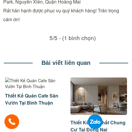
Park, Nguyễn Xiển, Quận Hoàng Mai
Rất hân hạnh được phục vụ quý khách hàng! Trân trọng
cám ơn!
5/5 - (1 bình chọn)
Bài viết liên quan
Thiết Kế Quán Cafe Sân
Vườn Tại Bình Thuận
Thiết Kế Nội Thất Chung
Cư Tại Đồng Nai