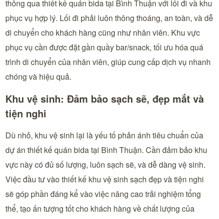
thông qua thiết kế quán bida tại Bình Thuận với lối đi và khu
phục vụ hợp lý. Lối đi phải luôn thông thoáng, an toàn, và dễ
di chuyển cho khách hàng cũng như nhân viên. Khu vực
phục vụ cần được đặt gần quầy bar/snack, tối ưu hóa quá
trình di chuyển của nhân viên, giúp cung cấp dịch vụ nhanh
chóng và hiệu quả.
Khu vệ sinh: Đảm bảo sạch sẽ, đẹp mắt và
tiện nghi
Dù nhỏ, khu vệ sinh lại là yếu tố phản ánh tiêu chuẩn của
dự án thiết kế quán bida tại Bình Thuận. Cần đảm bảo khu
vực này có đủ số lượng, luôn sạch sẽ, và dễ dàng vệ sinh.
Việc đầu tư vào thiết kế khu vệ sinh sạch đẹp và tiện nghi
sẽ góp phần đáng kể vào việc nâng cao trải nghiệm tổng
thể, tạo ấn tượng tốt cho khách hàng về chất lượng của