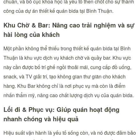
chuẩn, và bố cục khoa học là yếu tố then chốt cho sự thành
công của dự án thiết kế quán bida tại Bình Thuận.
Khu Chờ & Bar: Nâng cao trải nghiệm và sự
hài lòng của khách
Một phần không thể thiếu trong thiết kế quán bida tại Bình
Thuận là khu vực dịch vụ khách chờ và quầy bar. Khu vực
này cần được bố trí ghế ngồi thoải mái, cung cấp đồ uống,
snack, và TV giải trí, tạo không gian thư giãn cho khách
hàng. Khu Bar không chỉ là nơi phục vụ mà còn là điểm
nhấn thẩm mỹ, nâng cao chất lượng dịch vụ của quán bida.
Lối đi & Phục vụ: Giúp quán hoạt động
nhanh chóng và hiệu quả
Hiệu suất vận hành là yếu tố sống còn, và nó được đảm bảo