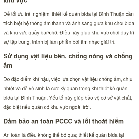
Để tối ưu trải nghiệm, thiết kế quán bida tại Bình Thuận cần
tách biệt hệ thống âm thanh và ánh sáng giữa khu chơi bida
và khu vực quầy bar/chờ. Điều này giúp khu vực chơi duy trì
sự tập trung, tránh bị làm phiền bởi âm nhạc giải trí.
Sử dụng vật liệu bền, chống nóng và chống
ẩm
Do đặc điểm khí hậu, việc lựa chọn vật liệu chống ẩm, chịu
nhiệt và dễ vệ sinh là cực kỳ quan trọng khi thiết kế quán
bida tại Bình Thuận. Yếu tố này giúp bảo vệ cơ sở vật chất,
đặc biệt nếu quán có khu vực ngoài trời.
Đảm bảo an toàn PCCC và lối thoát hiểm
An toàn là điều không thể bỏ qua; thiết kế quán bida tại