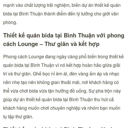
mạnh vào chất lượng trải nghiệm, biến dự án thiết kế quán
bida tại Bình Thuận thành điểm đến lý tưởng cho giới văn
phòng.
Thiết kế quán bida tại Bình Thuận với phong
cách Lounge – Thư giãn và kết hợp
Phong cách Lounge đang ngày càng phổ biến trong thiết kế
quán bida tại Bình Thuận vì nó kết hợp hoàn hảo giữa giải
trí và thư giãn. Ghế bọc nỉ êm ái, đèn vàng ấm áp và nhạc
nền nhẹ tạo nên không gian thoải mái, nơi khách hàng có
thể vừa chơi bida vừa tận hưởng đồ uống. Sự pha trộn này
giúp dự án thiết kế quán bida tại Bình Thuận thu hút cả
khách hàng muốn chơi chuyên nghiệp và nhóm bạn muốn
tụ tập thư giãn.