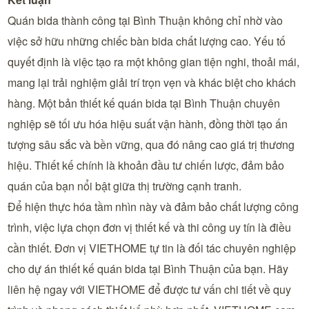
Quán bida thành công tại Bình Thuận không chỉ nhờ vào
việc sở hữu những chiếc bàn bida chất lượng cao. Yếu tố
quyết định là việc tạo ra một không gian tiện nghi, thoải mái,
mang lại trải nghiệm giải trí trọn vẹn và khác biệt cho khách
hàng. Một bản thiết kế quán bida tại Bình Thuận chuyên
nghiệp sẽ tối ưu hóa hiệu suất vận hành, đồng thời tạo ấn
tượng sâu sắc và bền vững, qua đó nâng cao giá trị thương
hiệu. Thiết kế chính là khoản đầu tư chiến lược, đảm bảo
quán của bạn nổi bật giữa thị trường cạnh tranh.
Để hiện thực hóa tầm nhìn này và đảm bảo chất lượng công
trình, việc lựa chọn đơn vị thiết kế và thi công uy tín là điều
cần thiết. Đơn vị VIETHOME tự tin là đối tác chuyên nghiệp
cho dự án thiết kế quán bida tại Bình Thuận của bạn. Hãy
liên hệ ngay với VIETHOME để được tư vấn chi tiết về quy