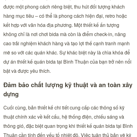
được một phong cách riêng biệt, thu hút đối tượng khách
hàng mục tiêu – có thể là phong cách hiện đại, retro hoặc
kết hợp với văn hóa địa phương. Một thiết kế ấn tượng
không chỉ là nơi chơi bida mà còn là điểm check-in, nâng
cao trải nghiệm khách hàng và tạo lợi thế cạnh tranh mạnh
mẽ so với các quán khác. Sự khác biệt này là chìa khóa để
dự án thiết kế quán bida tại Bình Thuận của bạn trở nên nổi
bật và được yêu thích.
Đảm bảo chất lượng kỹ thuật và an toàn xây
dựng
Cuối cùng, bản thiết kế chi tiết cung cấp các thông số kỹ
thuật chính xác về kết cấu, hệ thống điện, chiếu sáng và
thông gió, đặc biệt quan trọng khi thiết kế quán bida tại Bình
Thuận cần tính đến yếu tố nhiệt độ. Việc tuân thủ bản vẽ kỹ