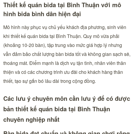
Thiết kế quán bida tại Bình Thuận với mô
hình bida bình dân hiện đại
Mô hình này phục vụ chủ yếu khách địa phương, sinh viên
khi thiết kế quán bida tại Bình Thuận. Quy mô vừa phải
(khoảng 10-20 bàn), tập trung vào mức giá hợp lý nhưng
vẫn đảm bảo chất lượng bàn bida tốt và không gian sạch sẽ,
thoáng mát. Điểm mạnh là dịch vụ tận tình, nhân viên thân
thiện và có các chương trình ưu đãi cho khách hàng thân
thiết, tạo sự gắn bó lâu dài trong cộng đồng.
Các lưu ý chuyên môn cần lưu ý để có được
bản thiết kế quán bida tại Bình Thuận
chuyên nghiệp nhất
Bàn bida đạt chuẩn và không gian chơi rộng