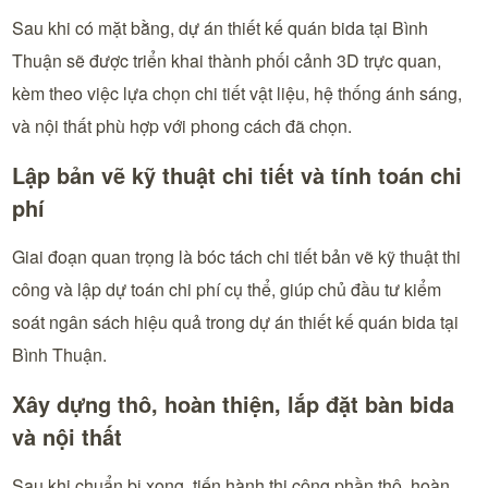
Sau khi có mặt bằng, dự án thiết kế quán bida tại Bình
Thuận sẽ được triển khai thành phối cảnh 3D trực quan,
kèm theo việc lựa chọn chi tiết vật liệu, hệ thống ánh sáng,
và nội thất phù hợp với phong cách đã chọn.
Lập bản vẽ kỹ thuật chi tiết và tính toán chi
phí
Giai đoạn quan trọng là bóc tách chi tiết bản vẽ kỹ thuật thi
công và lập dự toán chi phí cụ thể, giúp chủ đầu tư kiểm
soát ngân sách hiệu quả trong dự án thiết kế quán bida tại
Bình Thuận.
Xây dựng thô, hoàn thiện, lắp đặt bàn bida
và nội thất
Sau khi chuẩn bị xong, tiến hành thi công phần thô, hoàn