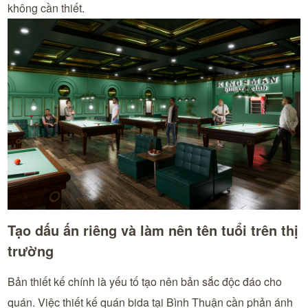
không cần thiết.
Tạo dấu ấn riêng và làm nên tên tuổi trên thị
trường
Bản thiết kế chính là yếu tố tạo nên bản sắc độc đáo cho
quán. Việc thiết kế quán bida tại Bình Thuận cần phản ánh