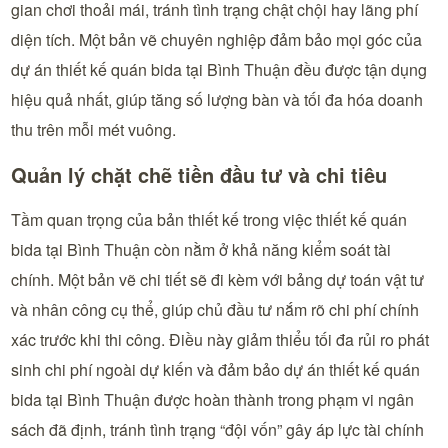
gian chơi thoải mái, tránh tình trạng chật chội hay lãng phí
diện tích. Một bản vẽ chuyên nghiệp đảm bảo mọi góc của
dự án thiết kế quán bida tại Bình Thuận đều được tận dụng
hiệu quả nhất, giúp tăng số lượng bàn và tối đa hóa doanh
thu trên mỗi mét vuông.
Quản lý chặt chẽ tiền đầu tư và chi tiêu
Tầm quan trọng của bản thiết kế trong việc thiết kế quán
bida tại Bình Thuận còn nằm ở khả năng kiểm soát tài
chính. Một bản vẽ chi tiết sẽ đi kèm với bảng dự toán vật tư
và nhân công cụ thể, giúp chủ đầu tư nắm rõ chi phí chính
xác trước khi thi công. Điều này giảm thiểu tối đa rủi ro phát
sinh chi phí ngoài dự kiến và đảm bảo dự án thiết kế quán
bida tại Bình Thuận được hoàn thành trong phạm vi ngân
sách đã định, tránh tình trạng “đội vốn” gây áp lực tài chính