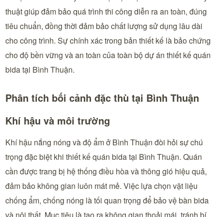
thuật giúp đảm bảo quá trình thi công diễn ra an toàn, đúng
tiêu chuẩn, đồng thời đảm bảo chất lượng sử dụng lâu dài
cho công trình. Sự chính xác trong bản thiết kế là bảo chứng
cho độ bền vững và an toàn của toàn bộ dự án thiết kế quán
bida tại Bình Thuận.
Phân tích bối cảnh đặc thù tại Bình Thuận
Khí hậu và môi trường
Khí hậu nắng nóng và độ ẩm ở Bình Thuận đòi hỏi sự chú
trọng đặc biệt khi thiết kế quán bida tại Bình Thuận. Quán
cần được trang bị hệ thống điều hòa và thông gió hiệu quả,
đảm bảo không gian luôn mát mẻ. Việc lựa chọn vật liệu
chống ẩm, chống nóng là tối quan trọng để bảo vệ bàn bida
và nội thất. Mục tiêu là tạo ra không gian thoải mái, tránh bí