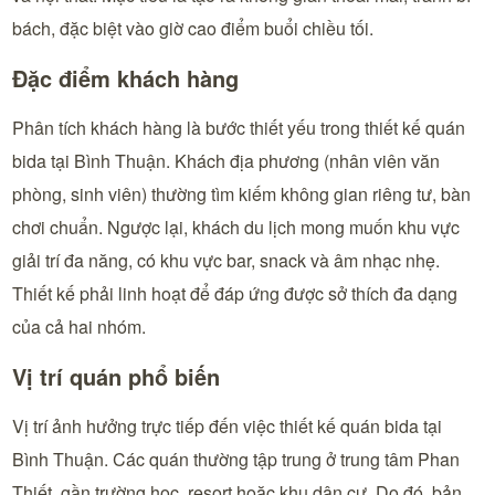
bách, đặc biệt vào giờ cao điểm buổi chiều tối.
Đặc điểm khách hàng
Phân tích khách hàng là bước thiết yếu trong thiết kế quán
bida tại Bình Thuận. Khách địa phương (nhân viên văn
phòng, sinh viên) thường tìm kiếm không gian riêng tư, bàn
chơi chuẩn. Ngược lại, khách du lịch mong muốn khu vực
giải trí đa năng, có khu vực bar, snack và âm nhạc nhẹ.
Thiết kế phải linh hoạt để đáp ứng được sở thích đa dạng
của cả hai nhóm.
Vị trí quán phổ biến
Vị trí ảnh hưởng trực tiếp đến việc thiết kế quán bida tại
Bình Thuận. Các quán thường tập trung ở trung tâm Phan
Thiết, gần trường học, resort hoặc khu dân cư. Do đó, bản