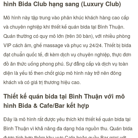
hình Bida Club hạng sang (Luxury Club)
Mô hình này tập trung vào phân khúc khách hàng cao cấp
và chuyên nghiệp khi thiết kế quán bida tại Bình Thuận.
Quán thường có quy mô lớn (trên 30 bàn), với nhiều phòng
VIP cách âm, ghế massage và phục vụ 24/24. Thiết bị bida
đạt chuẩn quốc tế, đi kèm dịch vụ chuyên nghiệp, thực đơn
đồ ăn thức uống phong phú. Sự đẳng cấp và dịch vụ toàn
diện là yếu tố then chốt giúp mô hình này trở nên đông
khách và có giá trị thương hiệu cao.
Thiết kế quán bida tại Bình Thuận với mô
hình Bida & Cafe/Bar kết hợp
Đây là mô hình rất được yêu thích khi thiết kế quán bida tại
Bình Thuận vì khả năng đa dạng hóa nguồn thu. Quán bida
được tích hợp thêm khu vực Cafe hoặc quầy Bar mini với