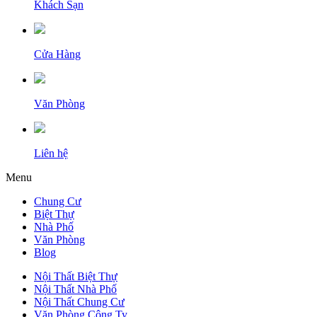
Khách Sạn
Cửa Hàng
Văn Phòng
Liên hệ
Menu
Chung Cư
Biệt Thự
Nhà Phố
Văn Phòng
Blog
Nội Thất Biệt Thự
Nội Thất Nhà Phố
Nội Thất Chung Cư
Văn Phòng Công Ty