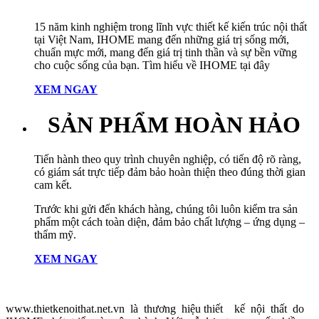
15 năm kinh nghiệm trong lĩnh vực thiết kế kiến trúc nội thất
tại Việt Nam, IHOME mang đến những giá trị sống mới,
chuẩn mực mới, mang đến giá trị tinh thần và sự bền vững
cho cuộc sống của bạn. Tìm hiểu về IHOME tại đây
XEM NGAY
SẢN PHẨM HOÀN HẢO
Tiến hành theo quy trình chuyên nghiệp, có tiến độ rõ ràng,
có giám sát trực tiếp đảm bảo hoàn thiện theo đúng thời gian
cam kết.
Trước khi gửi đến khách hàng, chúng tôi luôn kiểm tra sản
phẩm một cách toàn diện, đảm bảo chất lượng – ứng dụng –
thẩm mỹ.
XEM NGAY
www.thietkenoithat.net.vn là thương hiệu thiết kế nội thất do