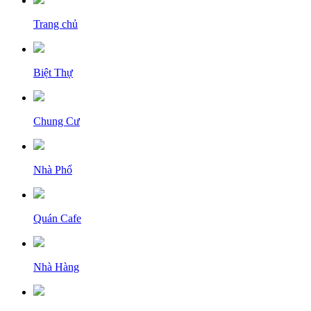
Trang chủ
Biệt Thự
Chung Cư
Nhà Phố
Quán Cafe
Nhà Hàng