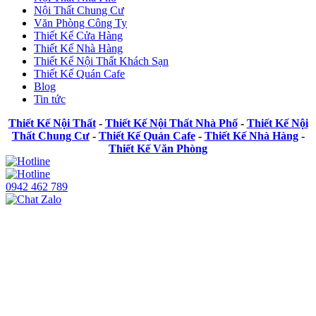
Nội Thất Chung Cư
Văn Phòng Công Ty
Thiết Kế Cửa Hàng
Thiết Kế Nhà Hàng
Thiết Kế Nội Thất Khách Sạn
Thiết Kế Quán Cafe
Blog
Tin tức
Thiết Kế Nội Thất
-
Thiết Kế Nội Thất Nhà Phố
-
Thiết Kế Nội
Thất Chung Cư
-
Thiết Kế Quán Cafe
-
Thiết Kế Nhà Hàng
-
Thiết Kế Văn Phòng
0942 462 789