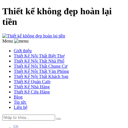
Thiết kế không đẹp hoàn lại
tiền
Menu
Giới thiệu
Thiết Kế Nội Thất Biệt Thự
Thiết Kế Nội Thất Nhà Phố
Thiết Kế Nội Thất Chung Cư
Thiết Kế Nội Thất Văn Phòng
Thiết Kế Nội Thất Khách Sạn
Thiết Kế Quán Cafe
Thiết Kế Nhà Hàng
Thiết Kế Cửa Hàng
Blog
Tin tức
Liên hệ